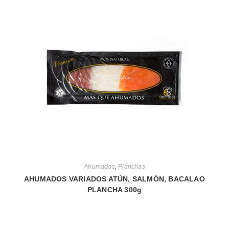
Ahumados
,
Planchas
AHUMADOS VARIADOS ATÚN, SALMÓN, BACALAO
PLANCHA 300g