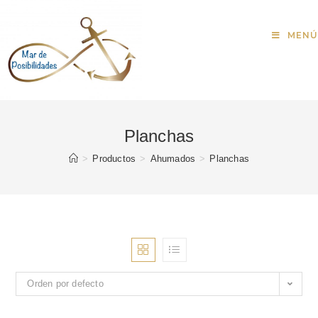
MENÚ
Planchas
>
Productos
>
Ahumados
>
Planchas
Orden por defecto