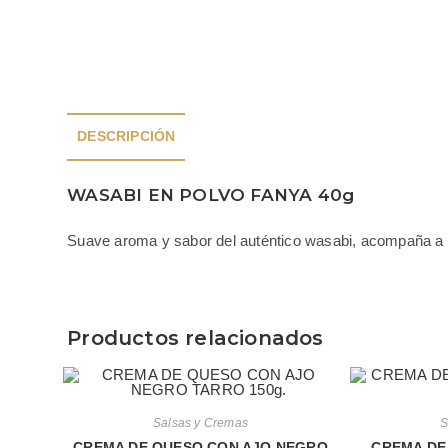
DESCRIPCIÓN
WASABI EN POLVO FANYA 40g
Suave aroma y sabor del auténtico wasabi, acompaña a c
Productos relacionados
Salsas y Cremas
S
CREMA DE QUESO CON AJO NEGRO
CREMA DE