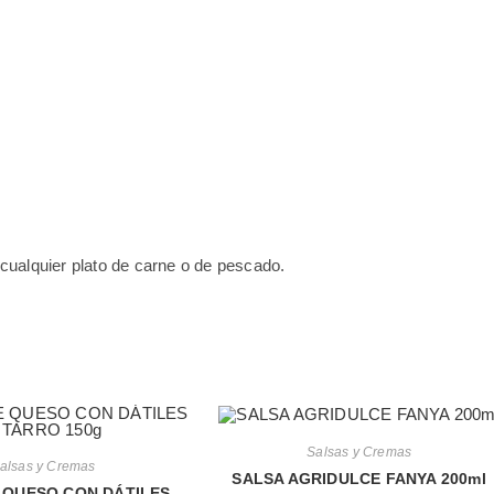
ualquier plato de carne o de pescado.
Salsas y Cremas
alsas y Cremas
SALSA AGRIDULCE FANYA 200ml
 QUESO CON DÁTILES