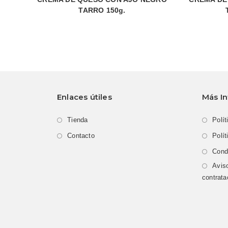
TARRO 150g.
Enlaces útiles
Más I
Tienda
Polít
Contacto
Polít
Cond
Aviso
contrata