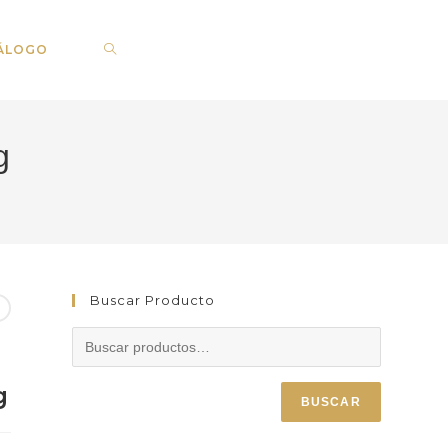
ÁLOGO
g
Buscar Producto
g
BUSCAR