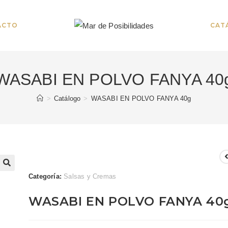
ACTO
CAT
WASABI EN POLVO FANYA 40
>
Catálogo
>
WASABI EN POLVO FANYA 40g
Categoría:
Salsas y Cremas
🔍
WASABI EN POLVO FANYA 40